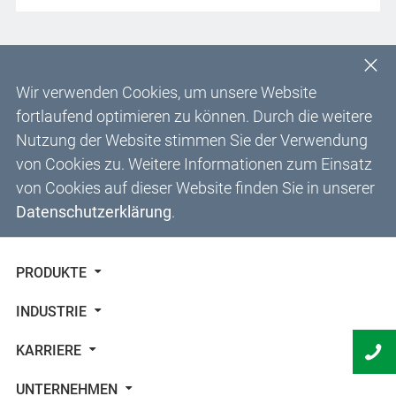
Wir verwenden Cookies, um unsere Website
fortlaufend optimieren zu können. Durch die weitere
Nutzung der Website stimmen Sie der Verwendung
von Cookies zu. Weitere Informationen zum Einsatz
von Cookies auf dieser Website finden Sie in unserer
Datenschutzerklärung
.
PRODUKTE
INDUSTRIE
KARRIERE
UNTERNEHMEN